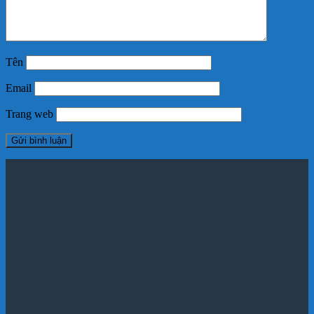
Tên
Email
Trang web