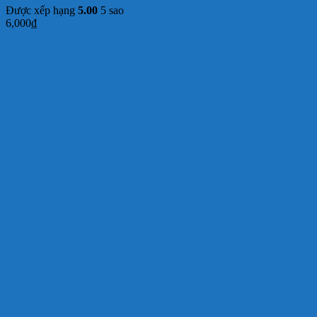
Được xếp hạng
5.00
5 sao
6,000
₫
Thêm vào giỏ hàng