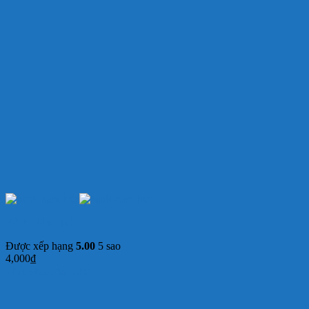
Bánh Nậm Huế
Được xếp hạng
5.00
5 sao
4,000
₫
Thêm vào giỏ hàng