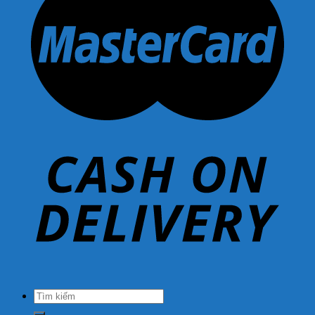
Tìm
kiếm: