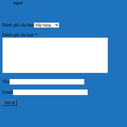
ngon
Thêm một đánh giá
Đánh giá của bạn
Đánh giá của bạn
*
Tên
Email
Sản phẩm tương tự