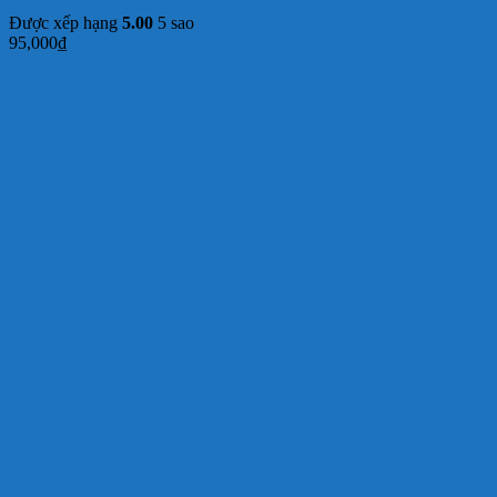
Được xếp hạng
5.00
5 sao
95,000
₫
Thêm vào giỏ hàng