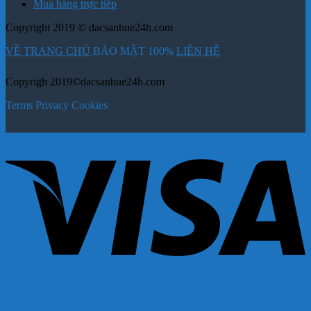
Mua hàng trực tiếp
Copyright 2019 © dacsanhue24h.com
VỀ TRANG CHỦ
BẢO MẬT 100%
LIÊN HỆ
Copyrigh 2019©dacsanhue24h.com
Terms
Privacy
Cookies