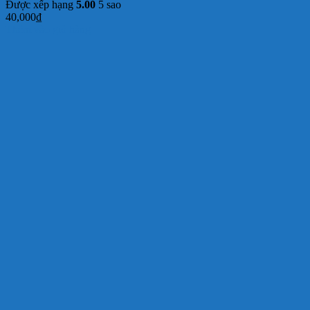
Được xếp hạng
5.00
5 sao
40,000
₫
Thêm vào giỏ hàng