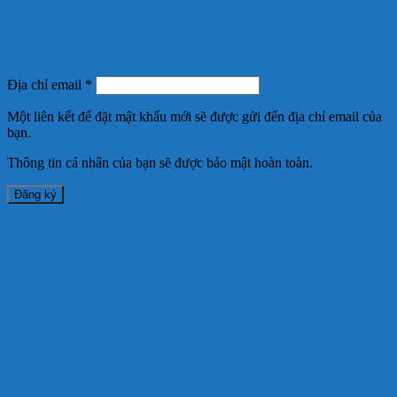
Quên mật khẩu?
Đăng ký
Địa chỉ email
*
Một liên kết để đặt mật khẩu mới sẽ được gửi đến địa chỉ email của
bạn.
Thông tin cá nhân của bạn sẽ được bảo mật hoàn toàn.
Đăng ký