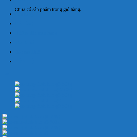
Chưa có sản phẩm trong giỏ hàng.
Cửa hàng
Giỏ hàng
Hướng dẫn mua hàng
Thanh toán
Đặc sản Huế
LIÊN HỆ
Lọc