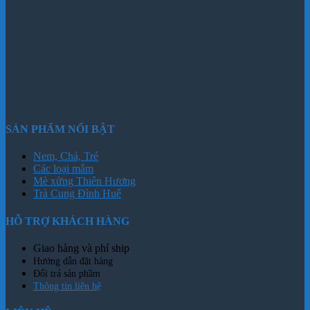
SẢN PHẨM NỔI BẬT
Nem, Chả, Tré
Các loại mắm
Mè xửng Thiên Hương
Trà Cung Đình Huế
HỖ TRỢ KHÁCH HÀNG
Giao hàng và phí ship
Hướng dẫn đặt hàng
Đổi trả sản phầm
Thông tin liên hệ