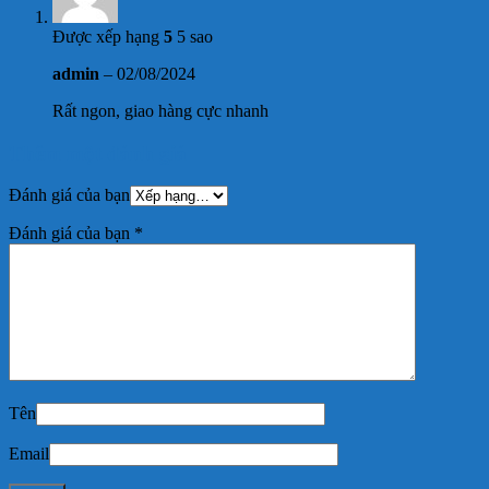
Được xếp hạng
5
5 sao
admin
–
02/08/2024
Rất ngon, giao hàng cực nhanh
Thêm một đánh giá
Đánh giá của bạn
Đánh giá của bạn
*
Tên
Email